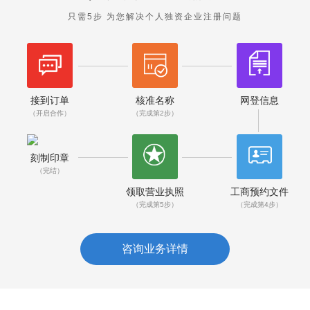
只需5步 为您解决个人独资企业注册问题
接到订单
核准名称
网登信息
（开启合作）
（完成第2步）
刻制印章
（完结）
领取营业执照
工商预约文件
（完成第5步）
（完成第4步）
咨询业务详情