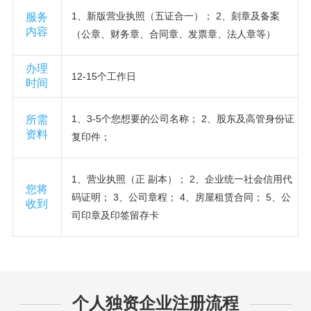
1、新版营业执照（五证合一）； 2、刻章及备案
服务
内容
（公章、财务章、合同章、发票章、法人章等）
办理
12-15个工作日
时间
1、3-5个您想要的公司名称； 2、股东及高管身份证
所需
资料
复印件；
1、营业执照（正 副本）； 2、企业统一社会信用代
您将
码证明； 3、公司章程； 4、房屋租赁合同； 5、公
收到
司印章及印签留存卡
个人独资企业注册流程