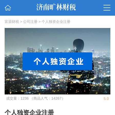
富源财税
>
公司注册
>
个人独资企业注册
成交量：1236 （商品人气：14267）
5.0
个人独资企业注册