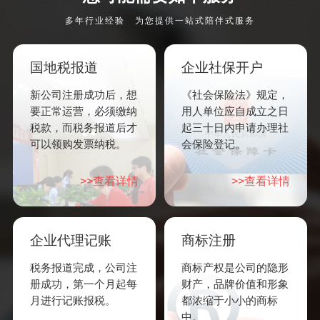
多年行业经验 为您提供一站式陪伴式服务
国地税报道
企业社保开户
新公司注册成功后，想
《社会保险法》规定，
要正常运营，必须缴纳
用人单位应自成立之日
税款，而税务报道后才
起三十日内申请办理社
可以领购发票纳税。
会保险登记。
>>查看详情
>>查看详情
企业代理记账
商标注册
税务报道完成，公司注
商标产权是公司的隐形
册成功，第一个月起每
财产，品牌价值和形象
月进行记账报税。
都浓缩于小小的商标
中。