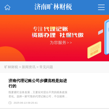
旷林财税
>
新闻资讯
>
常见问题
济南代理记账公司步骤流程是如进
行的
既要紧盯业务发展，又要应对层出不穷的税务政策
变化。选择一家可靠的代理记账公司，不仅能将企
业从重复性劳动中解放，还能避免因财税疏漏带来
2025-06-13 09:20:41
的风险。但许多创业者仍心存疑虑——济南代理记
账流程是如何进行的？ 一、代理记账核心流程 1、