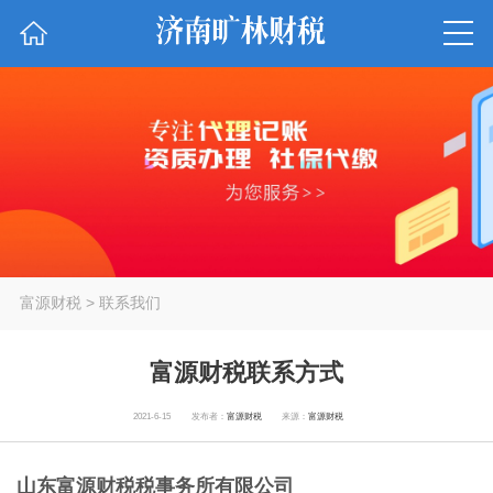
富源财税
>
联系我们
富源财税联系方式
2021-6-15
发布者：
富源财税
来源：
富源财税
山东富源财税税事务所有限公司