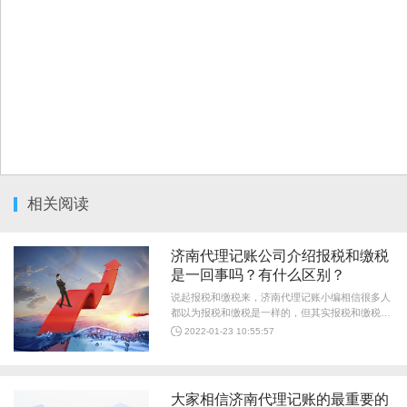
相关阅读
济南代理记账公司介绍报税和缴税
是一回事吗？有什么区别？
说起报税和缴税来，济南代理记账小编相信很多人
都以为报税和缴税是一样的，但其实报税和缴税是
纳税过程中的两个独立的环节，两者是有一定的联
2022-01-23 10:55:57
系的，今天小编来给大家说一下报税和缴税的区别
吧。 首先大家要知道报税是要先于缴税进行的，
对于一个公...
大家相信济南代理记账的最重要的