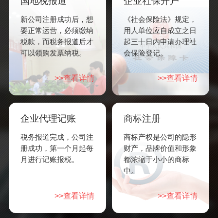
国地税报道
企业社保开户
新公司注册成功后，想
《社会保险法》规定，
要正常运营，必须缴纳
用人单位应自成立之日
税款，而税务报道后才
起三十日内申请办理社
可以领购发票纳税。
会保险登记。
>>查看详情
>>查看详情
企业代理记账
商标注册
税务报道完成，公司注
商标产权是公司的隐形
册成功，第一个月起每
财产，品牌价值和形象
月进行记账报税。
都浓缩于小小的商标
中。
>>查看详情
>>查看详情