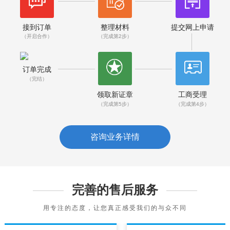
接到订单
整理材料
提交网上申请
（开启合作）
（完成第2步）
订单完成
（完结）
领取新证章
工商受理
（完成第5步）
（完成第4步）
咨询业务详情
完善的售后服务
用专注的态度，让您真正感受我们的与众不同