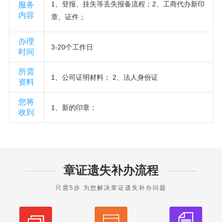
1、登报、挂失等丢失报备流程；2、工商代办新印
服务
内容
章、证件；
办理
3-20个工作日
时间
所需
1、公司证明材料； 2、法人身份证
资料
您将
1、新的印章；
收到
章证遗失补办流程
只需5步 为您解决章证遗失补办问题