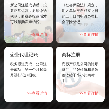
新公司注册成功后，想
《社会保险法》规定，
要正常运营，必须缴纳
用人单位应自成立之日
税款，而税务报道后才
起三十日内申请办理社
可以领购发票纳税。
会保险登记。
>>查看详情
>>查看详情
企业代理记账
商标注册
税务报道完成，公司注
商标产权是公司的隐形
册成功，第一个月起每
财产，品牌价值和形象
月进行记账报税。
都浓缩于小小的商标
中。
>>查看详情
>>查看详情