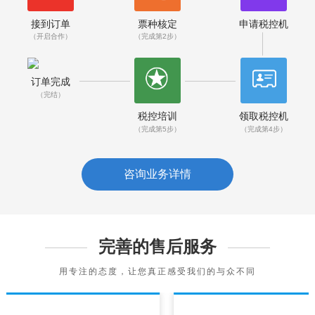
接到订单
票种核定
申请税控机
（开启合作）
（完成第2步）
订单完成
（完结）
税控培训
领取税控机
（完成第5步）
（完成第4步）
咨询业务详情
完善的售后服务
用专注的态度，让您真正感受我们的与众不同