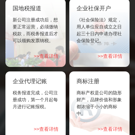
国地税报道
企业社保开户
新公司注册成功后，想
《社会保险法》规定，
要正常运营，必须缴纳
用人单位应自成立之日
税款，而税务报道后才
起三十日内申请办理社
可以领购发票纳税。
会保险登记。
>>查看详情
>>查看详情
企业代理记账
商标注册
税务报道完成，公司注
商标产权是公司的隐形
册成功，第一个月起每
财产，品牌价值和形象
月进行记账报税。
都浓缩于小小的商标
中。
>>查看详情
>>查看详情