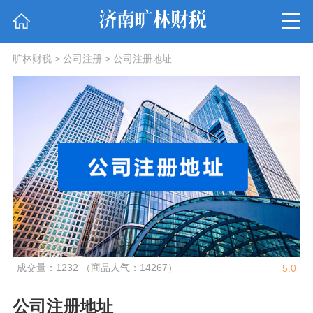
旷林财税
>
公司注册
>
公司注册地址
成交量：1232 （商品人气：14267）
5.0
公司注册地址