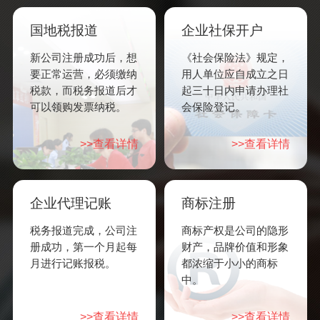
国地税报道
企业社保开户
新公司注册成功后，想
《社会保险法》规定，
要正常运营，必须缴纳
用人单位应自成立之日
税款，而税务报道后才
起三十日内申请办理社
可以领购发票纳税。
会保险登记。
>>查看详情
>>查看详情
企业代理记账
商标注册
税务报道完成，公司注
商标产权是公司的隐形
册成功，第一个月起每
财产，品牌价值和形象
月进行记账报税。
都浓缩于小小的商标
中。
>>查看详情
>>查看详情