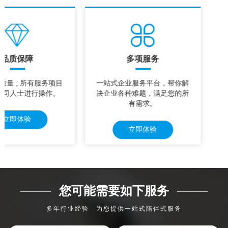
品质保障
多项服务
质量 , 所有服务项目
一站式企业服务平台，帮你解
公司人士进行操作。
决企业各种难题，满足您的所
有需求。
立即体验
立即体验
您可能需要如下服务
多年行业经验 为您提供一站式陪伴式服务