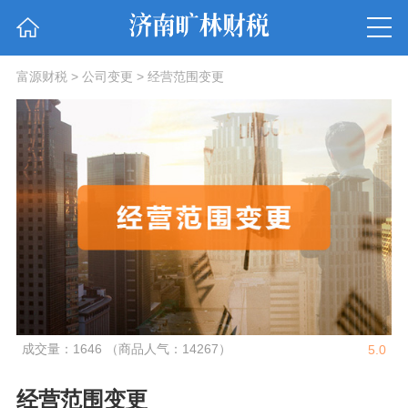
富源财税
>
公司变更
>
经营范围变更
成交量：1646 （商品人气：14267）
5.0
经营范围变更