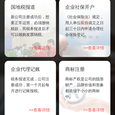
国地税报道
企业社保开户
新公司注册成功后，想
《社会保险法》规定，
要正常运营，必须缴纳
用人单位应自成立之日
税款，而税务报道后才
起三十日内申请办理社
可以领购发票纳税。
会保险登记。
>>查看详情
>>查看详情
企业代理记账
商标注册
税务报道完成，公司注
商标产权是公司的隐形
册成功，第一个月起每
财产，品牌价值和形象
月进行记账报税。
都浓缩于小小的商标
中。
>>查看详情
>>查看详情