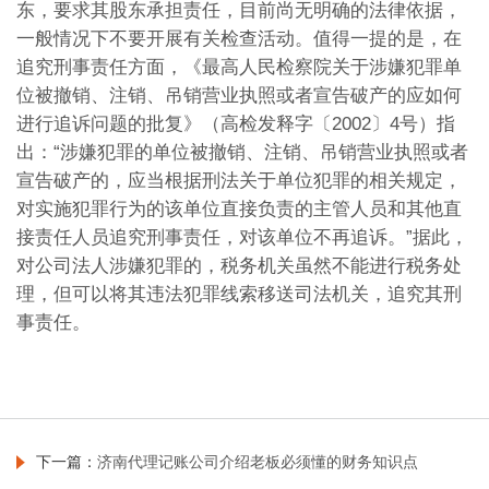
东，要求其股东承担责任，目前尚无明确的法律依据，
一般情况下不要开展有关检查活动。值得一提的是，在
追究刑事责任方面，《最高人民检察院关于涉嫌犯罪单
位被撤销、注销、吊销营业执照或者宣告破产的应如何
进行追诉问题的批复》（高检发释字〔2002〕4号）指
出：“涉嫌犯罪的单位被撤销、注销、吊销营业执照或者
宣告破产的，应当根据刑法关于单位犯罪的相关规定，
对实施犯罪行为的该单位直接负责的主管人员和其他直
接责任人员追究刑事责任，对该单位不再追诉。”据此，
对公司法人涉嫌犯罪的，税务机关虽然不能进行税务处
理，但可以将其违法犯罪线索移送司法机关，追究其刑
事责任。
下一篇：
济南代理记账公司介绍老板必须懂的财务知识点