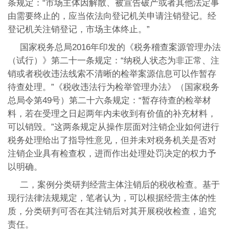
条规定：“市场主体因解散、被宣告破产或者其他法定事
由需要终止的，应当依法向登记机关申请注销登记。经
登记机关注销登记，市场主体终止。”
国家税务总局2016年印发的《税务稽查案源管理办法
（试行）》第二十一条规定：“纳税人状态为非正常、注
销或者税收违法线索不清晰的检举案源信息可以作暂存
待查处理。”《税收违法行为检举管理办法》（国家税务
总局令第49号）第二十六条规定：“暂存待查的检举材
料，若在受理之日起两年内未收到有价值的补充材料，
可以销毁。”这两条规定从操作层面对注销企业如何进行
税务处理给出了指导性意见，但并未对税务机关是否对
注销企业具有检查权，进而作出处理处罚决定的权力予
以明确。
二，案例分类研判经营主体注销后的税收检查。基于
现行法律法规规定，笔者认为，可以根据经营主体的性
质，分类研判可否在其注销后对其开展税收检查，追究
责任。