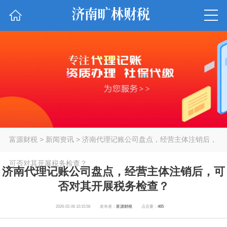
富源财税
>
新闻资讯
> 济南代理记账公司盘点，经营主体注销后，
可否对其开展税务检查？
济南代理记账公司盘点，经营主体注销后，可
否对其开展税务检查？
2026-02-06 10:15:58
发布者：
富源财税
点击量：
465