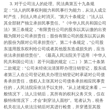
3. 对于公司法人的处理。民法典第五十九条规
定：“法人的民事权利能力和民事行为能力，从法人成立
时产生，到法人终止时消灭。”第六十条规定：“法人以
其全部财产独立承担民事责任。”《中华人民共和国公司
法》第三条规定，“有限责任公司的股东以其认缴的出资
额为限对公司承担责任；股份有限公司的股东以其认购
的股份为限对公司承担责任”。第二十条规定，“公司股
东滥用股东权利给公司或者其他股东造成损失的，应当
依法承担赔偿责任”。《最高人民法院关于适用〈中华人
民共和国公司法〉若干问题的规定（二）》第二十条第
二款规定：“公司未经依法清算即办理注销登记，股东或
者第三人在公司登记机关办理注销登记时承诺对公司债
务承担责任，债权人主张其对公司债务承担相应民事责
任的，人民法院应依法予以支持。”从上述规定来看，一
般情况下，法人注销后，其所有的权利义务灭失，仅在
极特殊情况下，才会“刺穿法人面纱”。笔者认为，税务
机关在法人依法注销后对其进行检查，并穿透至其股