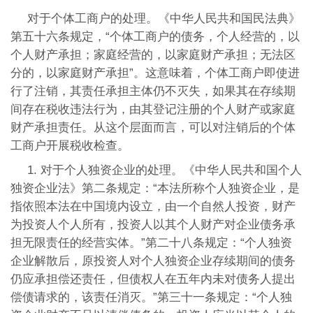
对于个体工商户的处理。《中华人民共和国民法典》
第五十六条规定，“个体工商户的债务，个人经营的，以
个人财产承担；家庭经营的，以家庭财产承担；无法区
分的，以家庭财产承担”。这意味着，个体工商户即使进
行了注销，其责任承担主体仍不灭失，如果其在存续期
间存在税收违法行为，由其登记注册的个人财产或家庭
财产承担责任。从这个层面而言，可以对注销后的个体
工商户开展税收检查。
1. 对于个人独资企业的处理。《中华人民共和国个人
独资企业法》第二条规定：“本法所称个人独资企业，是
指依照本法在中国境内设立，由一个自然人投资，财产
为投资人个人所有，投资人以其个人财产对企业债务承
担无限责任的经营实体。”第二十八条规定：“个人独资
企业解散后，原投资人对个人独资企业存续期间的债务
仍应承担偿还责任，但债权人在五年内未对债务人提出
偿债请求的，该责任消灭。”第三十一条规定：“个人独