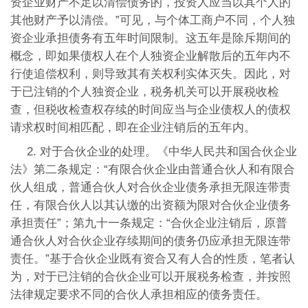
资企业财产不足以清偿债务的，投资人应当以其个人的
其他财产予以清偿。”可见，与个体工商户不同，个人独
资企业承担债务有五年时间限制。这五年是除斥期间的
概念，即如果债权人在个人独资企业解散后的五年内不
行使追偿权利，则导致其有关权利实体灭失。因此，对
于已注销的个人独资企业，税务机关可以开展税收检
查，但税收检查权存续的时间应当与企业债权人的债权
请求权时间相匹配，即在企业注销后的五年内。
2. 对于合伙企业的处理。《中华人民共和国合伙企业
法》第二条规定：“有限合伙企业由普通合伙人和有限合
伙人组成，普通合伙人对合伙企业债务承担无限连带责
任，有限合伙人以其认缴的出资额为限对合伙企业债务
承担责任”；第九十一条规定：“合伙企业注销后，原普
通合伙人对合伙企业存续期间的债务仍应承担无限连带
责任。”基于合伙企业既有资合又有人合的性质，笔者认
为，对于已注销的合伙企业可以开展税务检查，并按照
法律规定要求不同的合伙人承担相应的债务责任。