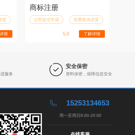
商标注册
进度
立即提交申请
免费查询进度
详情
5.0
了解详情
安全保密
跟进服务
资料保密，保障信息安全
15253134653
周一至周日8:00-20:00
在线客服