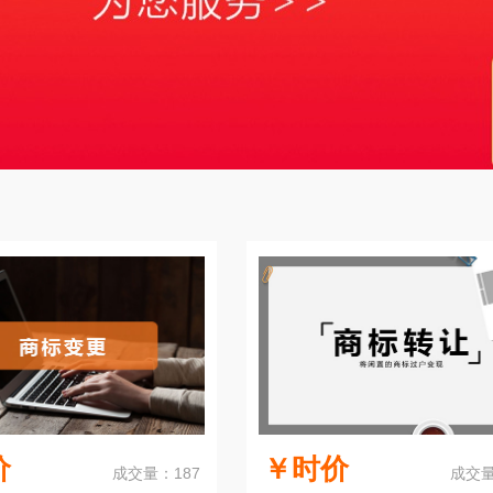
价
￥时价
成交量：187
成交量