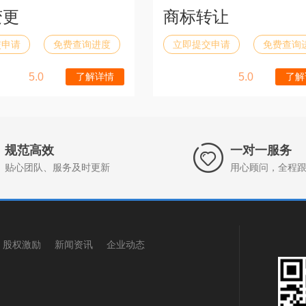
变更
商标转让
交申请
免费查询进度
立即提交申请
免费查询
5.0
了解详情
5.0
了解
规范高效
一对一服务
贴心团队、服务及时更新
用心顾问，全程
股权激励
新闻资讯
企业动态