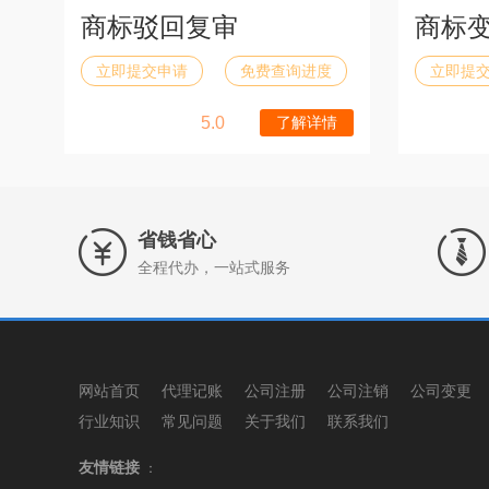
商标驳回复审
商标
立即提交申请
免费查询进度
立即提
5.0
了解详情
省钱省心
全程代办，一站式服务
网站首页
代理记账
公司注册
公司注销
公司变更
行业知识
常见问题
关于我们
联系我们
友情链接
：