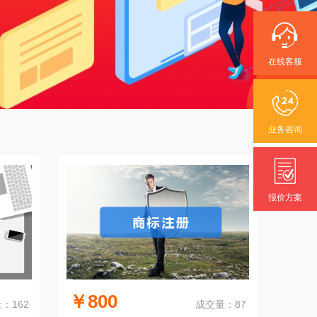
在线客服
业务咨询
报价方案
￥800
：162
成交量：87