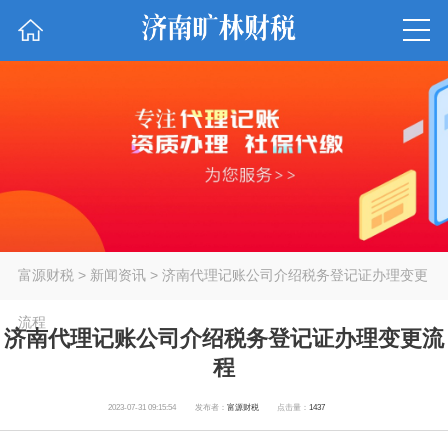
富源财税
>
新闻资讯
> 济南代理记账公司介绍税务登记证办理变更
流程
济南代理记账公司介绍税务登记证办理变更流
程
2023-07-31 09:15:54
发布者：
富源财税
点击量：
1437